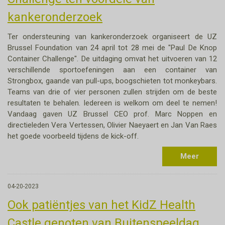
kankeronderzoek
Ter ondersteuning van kankeronderzoek organiseert de UZ
Brussel Foundation van 24 april tot 28 mei de "Paul De Knop
Container Challenge". De uitdaging omvat het uitvoeren van 12
verschillende sportoefeningen aan een container van
Strongbox, gaande van pull-ups, boogschieten tot monkeybars.
Teams van drie of vier personen zullen strijden om de beste
resultaten te behalen. Iedereen is welkom om deel te nemen!
Vandaag gaven UZ Brussel CEO prof. Marc Noppen en
directieleden Vera Vertessen, Olivier Naeyaert en Jan Van Raes
het goede voorbeeld tijdens de kick-off.
Meer
04-20-2023
Ook patiëntjes van het KidZ Health
Castle genoten van Buitenspeeldag