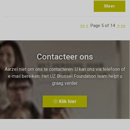
Meer
<<
<
Page 5 of 14
>
>>
Contacteer ons
Aarzel niet om ons te contacteren. U kan ons via telefoon of
e-mail bereiken. Het UZ Brussel Foundation team helpt u
graag verder.
Klik hier