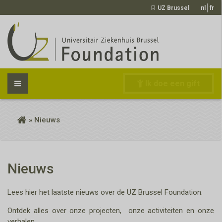
UZ Brussel
nl
fr
Ik doe een gift
NL
» Nieuws
Nieuws
Lees hier het laatste nieuws over de UZ Brussel Foundation.
Ontdek alles over onze projecten, onze activiteiten en onze
verhalen.