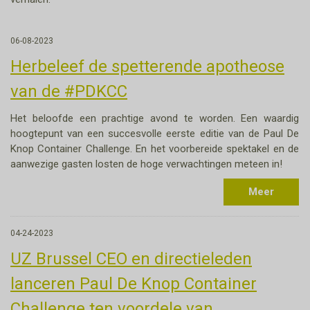
06-08-2023
Herbeleef de spetterende apotheose
van de #PDKCC
Het beloofde een prachtige avond te worden. Een waardig
hoogtepunt van een succesvolle eerste editie van de Paul De
Knop Container Challenge. En het voorbereide spektakel en de
aanwezige gasten losten de hoge verwachtingen meteen in!
Meer
04-24-2023
UZ Brussel CEO en directieleden
lanceren Paul De Knop Container
Challenge ten voordele van