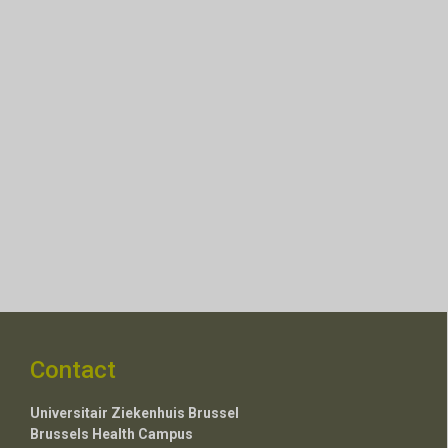
Contact
Universitair Ziekenhuis Brussel
Brussels Health Campus