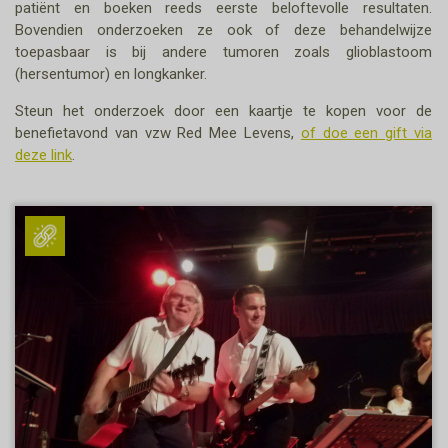
patiënt en boeken reeds eerste beloftevolle resultaten.
Bovendien onderzoeken ze ook of deze behandelwijze
toepasbaar is bij andere tumoren zoals glioblastoom
(hersentumor) en longkanker.
Steun het onderzoek door een kaartje te kopen voor de
benefietavond van vzw Red Mee Levens,
of doe een gift via
deze link
.