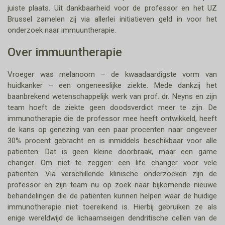
juiste plaats. Uit dankbaarheid voor de professor en het UZ
Brussel zamelen zij via allerlei initiatieven geld in voor het
onderzoek naar immuuntherapie.
Over immuuntherapie
Vroeger was melanoom – de kwaadaardigste vorm van
huidkanker – een ongeneeslijke ziekte. Mede dankzij het
baanbrekend wetenschappelijk werk van prof. dr. Neyns en zijn
team hoeft de ziekte geen doodsverdict meer te zijn. De
immunotherapie die de professor mee heeft ontwikkeld, heeft
de kans op genezing van een paar procenten naar ongeveer
30% procent gebracht en is inmiddels beschikbaar voor alle
patiënten. Dat is geen kleine doorbraak, maar een game
changer. Om niet te zeggen: een life changer voor vele
patiënten. Via verschillende klinische onderzoeken zijn de
professor en zijn team nu op zoek naar bijkomende nieuwe
behandelingen die de patiënten kunnen helpen waar de huidige
immunotherapie niet toereikend is. Hierbij gebruiken ze als
enige wereldwijd de lichaamseigen dendritische cellen van de