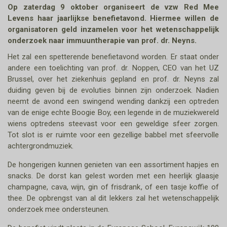
Op zaterdag 9 oktober organiseert de vzw Red Mee
Levens haar jaarlijkse benefietavond. Hiermee willen de
organisatoren geld inzamelen voor het wetenschappelijk
onderzoek naar immuuntherapie van prof. dr. Neyns.
Het zal een spetterende benefietavond worden. Er staat onder
andere een toelichting van prof. dr. Noppen, CEO van het UZ
Brussel, over het ziekenhuis gepland en prof. dr. Neyns zal
duiding geven bij de evoluties binnen zijn onderzoek. Nadien
neemt de avond een swingend wending dankzij een optreden
van de enige echte Boogie Boy, een legende in de muziekwereld
wiens optredens steevast voor een geweldige sfeer zorgen.
Tot slot is er ruimte voor een gezellige babbel met sfeervolle
achtergrondmuziek.
De hongerigen kunnen genieten van een assortiment hapjes en
snacks. De dorst kan gelest worden met een heerlijk glaasje
champagne, cava, wijn, gin of frisdrank, of een tasje koffie of
thee. De opbrengst van al dit lekkers zal het wetenschappelijk
onderzoek mee ondersteunen.