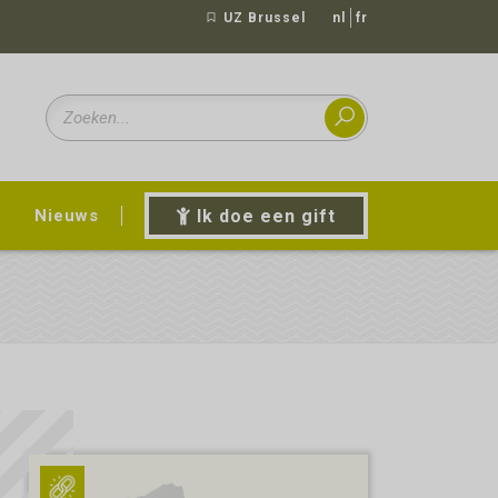
UZ Brussel
nl
fr
Nieuws
Ik doe een gift