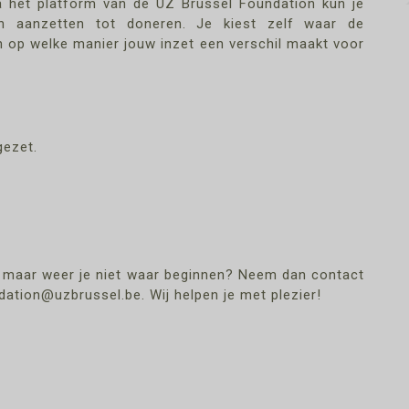
a het platform van de UZ Brussel Foundation kun je
n aanzetten tot doneren. Je kiest zelf waar de
 op welke manier jouw inzet een verschil maakt voor
gezet.
n, maar weer je niet waar beginnen? Neem dan contact
ation@uzbrussel.be. Wij helpen je met plezier!