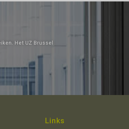
eiken. Het UZ Brussel
Links