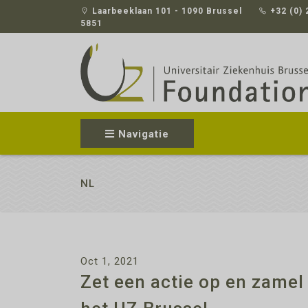
Laarbeeklaan 101 - 1090 Brussel
+32 (0) 
5851
Navigatie
NL
Oct 1, 2021
Zet een actie op en zamel