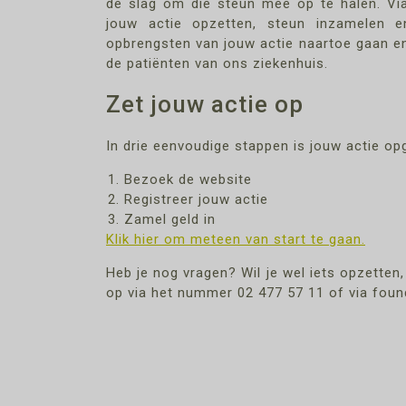
de slag om die steun mee op te halen. Vi
jouw actie opzetten, steun inzamelen e
opbrengsten van jouw actie naartoe gaan en
de patiënten van ons ziekenhuis.
Zet jouw actie op
In drie eenvoudige stappen is jouw actie op
Bezoek de website
Registreer jouw actie
Zamel geld in
Klik hier om meteen van start te gaan.
Heb je nog vragen? Wil je wel iets opzette
op via het nummer 02 477 57 11 of via found