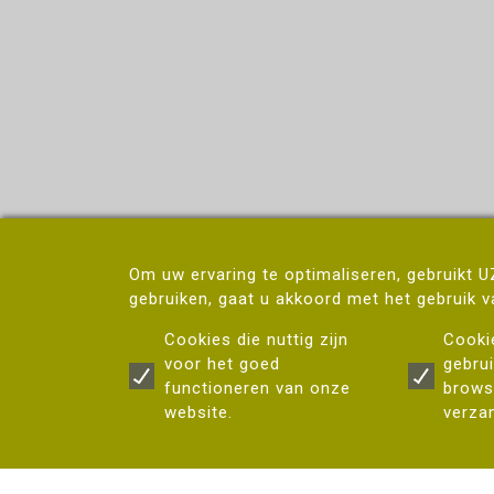
Om uw ervaring te optimaliseren, gebruikt 
gebruiken, gaat u akkoord met het gebruik 
Cookies die nuttig zijn
Cooki
voor het goed
gebru
functioneren van onze
brows
website.
verza
Copyright
Univ