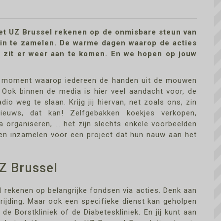
het UZ Brussel rekenen op de onmisbare steun van
in te zamelen. De warme dagen waarop de acties
n zit er weer aan te komen. En we hopen op jouw
het moment waarop iedereen de handen uit de mouwen
Ook binnen de media is hier veel aandacht voor, de
io weg te slaan. Krijg jij hiervan, net zoals ons, zin
euws, dat kan! Zelfgebakken koekjes verkopen,
organiseren, … het zijn slechts enkele voorbeelden
n inzamelen voor een project dat hun nauw aan het
Z Brussel
 rekenen op belangrijke fondsen via acties. Denk aan
rijding. Maar ook een specifieke dienst kan geholpen
de Borstkliniek of de Diabeteskliniek. En jij kunt aan