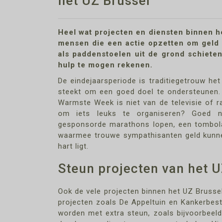
het UZ Brussel
Heel wat projecten en diensten binnen 
mensen die een actie opzetten om geld 
als paddenstoelen uit de grond schiete
hulp te mogen rekenen.
De eindejaarsperiode is traditiegetrouw 
steekt om een goed doel te ondersteunen. 
Warmste Week is niet van de televisie of rad
om iets leuks te organiseren? Goed ni
gesponsorde marathons lopen, een tombola 
waarmee trouwe sympathisanten geld kunne
hart ligt.
Steun projecten van het U
Ook de vele projecten binnen het UZ Brussel
projecten zoals De Appeltuin en Kankerbest
worden met extra steun, zoals bijvoorbeeld 