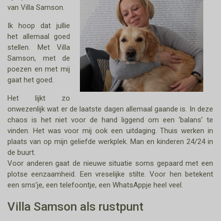
van Villa Samson.
Ik hoop dat jullie
het allemaal goed
stellen. Met Villa
Samson, met de
poezen en met mij
gaat het goed.
Het lijkt zo
onwezenlijk wat er de laatste dagen allemaal gaande is. In deze
chaos is het niet voor de hand liggend om een ‘balans’ te
vinden. Het was voor mij ook een uitdaging. Thuis werken in
plaats van op mijn geliefde werkplek. Man en kinderen 24/24 in
de buurt.
Voor anderen gaat de nieuwe situatie soms gepaard met een
plotse eenzaamheid. Een vreselijke stilte. Voor hen betekent
een sms’je, een telefoontje, een WhatsAppje heel veel.
Villa Samson als rustpunt