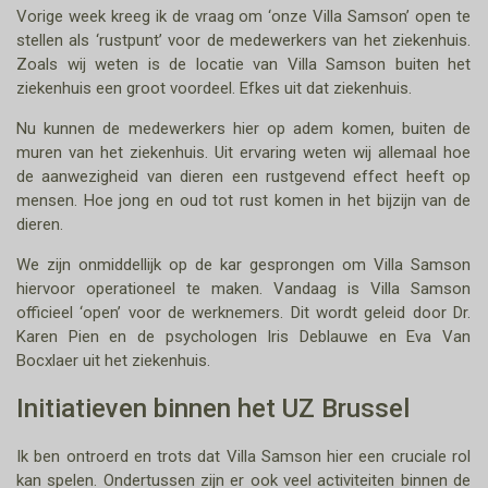
Vorige week kreeg ik de vraag om ‘onze Villa Samson’ open te
stellen als ‘rustpunt’ voor de medewerkers van het ziekenhuis.
Zoals wij weten is de locatie van Villa Samson buiten het
ziekenhuis een groot voordeel. Efkes uit dat ziekenhuis.
Nu kunnen de medewerkers hier op adem komen, buiten de
muren van het ziekenhuis. Uit ervaring weten wij allemaal hoe
de aanwezigheid van dieren een rustgevend effect heeft op
mensen. Hoe jong en oud tot rust komen in het bijzijn van de
dieren.
We zijn onmiddellijk op de kar gesprongen om Villa Samson
hiervoor operationeel te maken. Vandaag is Villa Samson
officieel ‘open’ voor de werknemers. Dit wordt geleid door Dr.
Karen Pien en de psychologen Iris Deblauwe en Eva Van
Bocxlaer uit het ziekenhuis.
Initiatieven binnen het UZ Brussel
Ik ben ontroerd en trots dat Villa Samson hier een cruciale rol
kan spelen. Ondertussen zijn er ook veel activiteiten binnen de