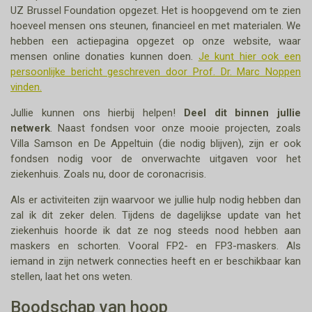
UZ Brussel Foundation opgezet. Het is hoopgevend om te zien
hoeveel mensen ons steunen, financieel en met materialen. We
hebben een actiepagina opgezet op onze website, waar
mensen online donaties kunnen doen.
Je kunt hier ook een
persoonlijke bericht geschreven door Prof. Dr. Marc Noppen
vinden.
Jullie kunnen ons hierbij helpen!
Deel dit binnen jullie
netwerk
. Naast fondsen voor onze mooie projecten, zoals
Villa Samson en De Appeltuin (die nodig blijven), zijn er ook
fondsen nodig voor de onverwachte uitgaven voor het
ziekenhuis. Zoals nu, door de coronacrisis.
Als er activiteiten zijn waarvoor we jullie hulp nodig hebben dan
zal ik dit zeker delen. Tijdens de dagelijkse update van het
ziekenhuis hoorde ik dat ze nog steeds nood hebben aan
maskers en schorten. Vooral FP2- en FP3-maskers. Als
iemand in zijn netwerk connecties heeft en er beschikbaar kan
stellen, laat het ons weten.
Boodschap van hoop