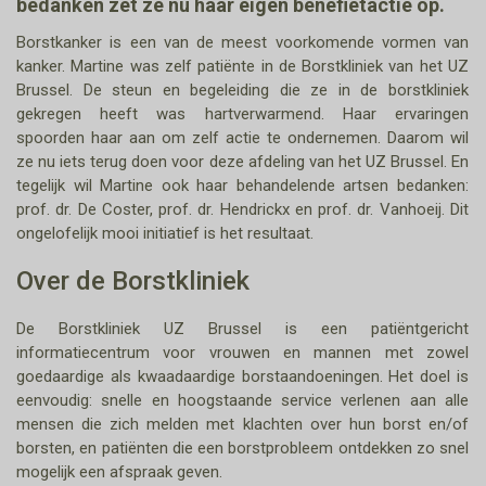
bedanken zet ze nu haar eigen benefietactie op.
Borstkanker is een van de meest voorkomende vormen van
kanker. Martine was zelf patiënte in de Borstkliniek van het UZ
Brussel. De steun en begeleiding die ze in de borstkliniek
gekregen heeft was hartverwarmend. Haar ervaringen
spoorden haar aan om zelf actie te ondernemen. Daarom wil
ze nu iets terug doen voor deze afdeling van het UZ Brussel. En
tegelijk wil Martine ook haar behandelende artsen bedanken:
prof. dr. De Coster, prof. dr. Hendrickx en prof. dr. Vanhoeij. Dit
ongelofelijk mooi initiatief is het resultaat.
Over de Borstkliniek
De Borstkliniek UZ Brussel is een patiëntgericht
informatiecentrum voor vrouwen en mannen met zowel
goedaardige als kwaadaardige borstaandoeningen. Het doel is
eenvoudig: snelle en hoogstaande service verlenen aan alle
mensen die zich melden met klachten over hun borst en/of
borsten, en patiënten die een borstprobleem ontdekken zo snel
mogelijk een afspraak geven.