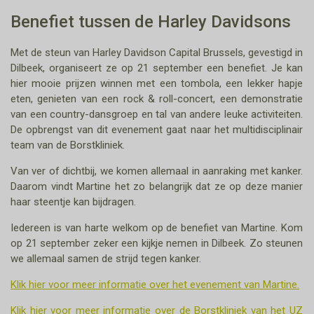
Benefiet tussen de Harley Davidsons
Met de steun van Harley Davidson Capital Brussels, gevestigd in
Dilbeek, organiseert ze op 21 september een benefiet. Je kan
hier mooie prijzen winnen met een tombola, een lekker hapje
eten, genieten van een rock & roll-concert, een demonstratie
van een country-dansgroep en tal van andere leuke activiteiten.
De opbrengst van dit evenement gaat naar het multidisciplinair
team van de Borstkliniek.
Van ver of dichtbij, we komen allemaal in aanraking met kanker.
Daarom vindt Martine het zo belangrijk dat ze op deze manier
haar steentje kan bijdragen.
Iedereen is van harte welkom op de benefiet van Martine. Kom
op 21 september zeker een kijkje nemen in Dilbeek. Zo steunen
we allemaal samen de strijd tegen kanker.
Klik hier voor meer informatie over het evenement van Martine.
Klik hier voor meer informatie over de Borstkliniek van het UZ