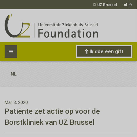
UZ Brussel
nl
fr
Ik doe een gift
NL
Mar 3, 2020
Patiënte zet actie op voor de
Borstkliniek van UZ Brussel