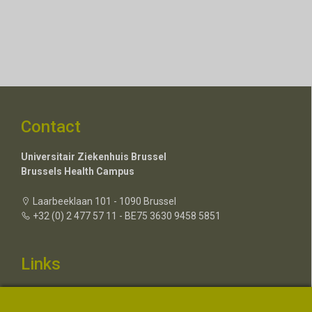
Contact
Universitair Ziekenhuis Brussel
Brussels Health Campus
Laarbeeklaan 101 - 1090 Brussel
+32 (0) 2 477 57 11 - BE75 3630 9458 5851
Links
Contacteer ons
Over de UZ Brussel Foundation