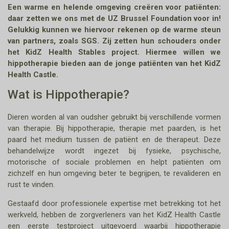
Een warme en helende omgeving creëren voor patiënten:
daar zetten we ons met de UZ Brussel Foundation voor in!
Gelukkig kunnen we hiervoor rekenen op de warme steun
van partners, zoals SGS. Zij zetten hun schouders onder
het KidZ Health Stables project. Hiermee willen we
hippotherapie bieden aan de jonge patiënten van het KidZ
Health Castle.
Wat is Hippotherapie?
Dieren worden al van oudsher gebruikt bij verschillende vormen
van therapie. Bij hippotherapie, therapie met paarden, is het
paard het medium tussen de patiënt en de therapeut. Deze
behandelwijze wordt ingezet bij fysieke, psychische,
motorische of sociale problemen en helpt patiënten om
zichzelf en hun omgeving beter te begrijpen, te revalideren en
rust te vinden.
Gestaafd door professionele expertise met betrekking tot het
werkveld, hebben de zorgverleners van het KidZ Health Castle
een eerste testproject uitgevoerd waarbij hippotherapie