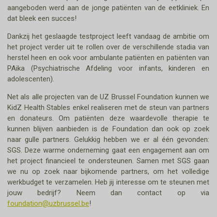
aangeboden werd aan de jonge patiënten van de eetkliniek. En
dat bleek een succes!
Dankzij het geslaagde testproject leeft vandaag de ambitie om
het project verder uit te rollen over de verschillende stadia van
herstel heen en ook voor ambulante patiënten en patiënten van
PAika (Psychiatrische Afdeling voor infants, kinderen en
adolescenten).
Net als alle projecten van de UZ Brussel Foundation kunnen we
KidZ Health Stables enkel realiseren met de steun van partners
en donateurs. Om patiënten deze waardevolle therapie te
kunnen blijven aanbieden is de Foundation dan ook op zoek
naar gulle partners. Gelukkig hebben we er al één gevonden:
SGS. Deze warme onderneming gaat een engagement aan om
het project financieel te ondersteunen. Samen met SGS gaan
we nu op zoek naar bijkomende partners, om het volledige
werkbudget te verzamelen. Heb jij interesse om te steunen met
jouw bedrijf? Neem dan contact op via
foundation@uzbrussel.be
!