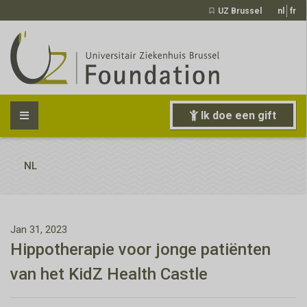
UZ Brussel
nl
fr
Ik doe een gift
NL
Jan 31, 2023
Hippotherapie voor jonge patiënten
van het KidZ Health Castle