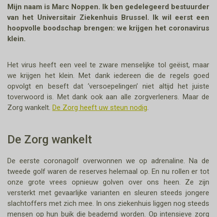
Mijn naam is Marc Noppen. Ik ben gedelegeerd bestuurder
van het Universitair Ziekenhuis Brussel. Ik wil eerst een
hoopvolle boodschap brengen: we krijgen het coronavirus
klein.
Het virus heeft een veel te zware menselijke tol geëist, maar
we krijgen het klein. Met dank iedereen die de regels goed
opvolgt en beseft dat ‘versoepelingen’ niet altijd het juiste
toverwoord is. Met dank ook aan alle zorgverleners. Maar de
Zorg wankelt.
De Zorg heeft uw steun nodig
.
De Zorg wankelt
De eerste coronagolf overwonnen we op adrenaline. Na de
tweede golf waren de reserves helemaal op. En nu rollen er tot
onze grote vrees opnieuw golven over ons heen. Ze zijn
versterkt met gevaarlijke varianten en sleuren steeds jongere
slachtoffers met zich mee. In ons ziekenhuis liggen nog steeds
mensen op hun buik die beademd worden. Op intensieve zorg