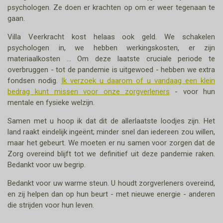
psychologen. Ze doen er krachten op om er weer tegenaan te
gaan.
Villa Veerkracht kost helaas ook geld. We schakelen
psychologen in, we hebben werkingskosten, er zijn
materiaalkosten … Om deze laatste cruciale periode te
overbruggen - tot de pandemie is uitgewoed - hebben we extra
fondsen nodig.
Ik verzoek u daarom of u vandaag een klein
bedrag kunt missen voor onze zorgverleners
- voor hun
mentale en fysieke welzijn.
Samen met u hoop ik dat dit de allerlaatste loodjes zijn. Het
land raakt eindelijk ingeënt; minder snel dan iedereen zou willen,
maar het gebeurt. We moeten er nu samen voor zorgen dat de
Zorg overeind blijft tot we definitief uit deze pandemie raken.
Bedankt voor uw begrip.
Bedankt voor uw warme steun. U houdt zorgverleners overeind,
en zij helpen dan op hun beurt - met nieuwe energie - anderen
die strijden voor hun leven.