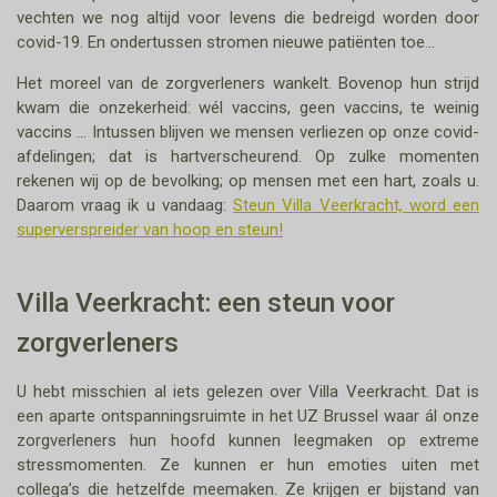
vechten we nog altijd voor levens die bedreigd worden door
covid-19. En ondertussen stromen nieuwe patiënten toe...
Het moreel van de zorgverleners wankelt. Bovenop hun strijd
kwam die onzekerheid: wél vaccins, geen vaccins, te weinig
vaccins … Intussen blijven we mensen verliezen op onze covid-
afdelingen; dat is hartverscheurend. Op zulke momenten
rekenen wij op de bevolking; op mensen met een hart, zoals u.
Daarom vraag ik u vandaag:
Steun Villa Veerkracht, word een
superverspreider van hoop en steun!
Villa Veerkracht: een steun voor
zorgverleners
U hebt misschien al iets gelezen over Villa Veerkracht. Dat is
een aparte ontspanningsruimte in het UZ Brussel waar ál onze
zorgverleners hun hoofd kunnen leegmaken op extreme
stressmomenten. Ze kunnen er hun emoties uiten met
collega’s die hetzelfde meemaken. Ze krijgen er bijstand van